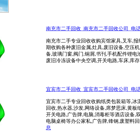
南充市二手回收_南充市二手回收公司_电话:150
南充市二手专业回收收购宾馆家具,叉车,报
期收购各种废旧金属,灶具,废旧设备,空压机
备,玻璃门窗,阀门,铜屑,书刊,手机配件锂电
废旧冷冻设备中央空调,开关电路,车床,库存闲置物
宜宾市二手回收_宜宾市二手回收公司_电话:150
宜宾市二手专业回收收购纸类包装箱等,冰淇
回收,热水器,沙发,网络设备,席梦思床,黄板
开关电路,广告牌,电脑,消毒柜等酒店设备,
电脑桌椅等办公家私,广告牌,锋钢,废塑料回收,
息