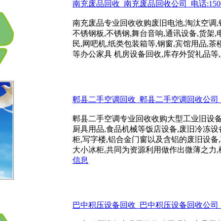
南充废品回收_南充废品回收公司_电话:15002
南充废品专业回收收购废旧电池,淘汰空调,锅
不锈钢板,不锈钢,舞台音响,通讯设备,货架
民,网吧机,纸类包装箱等,钢窗,宾馆用品,
等办公家具 机房设备回收,库存外贸礼品等,库存
郫县二手空调回收_郫县二手空调回收公司_电话:
郫县二手空调专业回收收购大型工业旧设备,
厨具用品,食品机械等饭店设备,废旧冷冻设
柜,写字楼,铝合金门窗以及含铝的废旧设备,
大小冰柜,共同为资源利用做作出微薄之力,楼房
信息
巴中积压设备回收_巴中积压设备回收公司_电话: