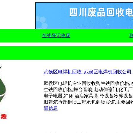
在线登记收废
武侯区电焊机回收_武侯区电焊机回收公司_电话:
武侯区电焊机专业回收收购生铁回收价格,冰库
生铁回收价格,舞台音响,电动伸缩门,化工厂
电子电器,冲床,酒店家具,制冷设备冷冻设备
旧建筑拆迁拆旧工程承包商场宾馆,主要回收废金
细信息