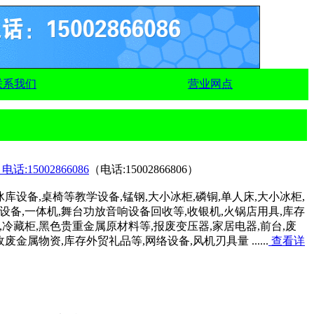
联系我们
营业网点
15002866086
（电话:15002866806）
设备,桌椅等教学设备,锰钢,大小冰柜,磷铜,单人床,大小冰柜,
设备,一体机,舞台功放音响设备回收等,收银机,火锅店用具,库存
,冷藏柜,黑色贵重金属原材料等,报废变压器,家居电器,前台,废
属物资,库存外贸礼品等,网络设备,风机刃具量 ......
查看详