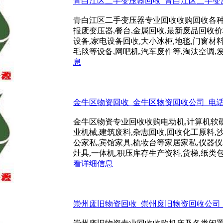
青白江区二手变压器回收_青白江区二手变压器回
青白江区二手变压器专业回收收购回收各种工
报废变压器,餐台,金属回收,最新废品回收价格
设备,家电设备回收,大小冰柜,地毯,门窗材料
毛毯等设备,网吧机,汽车废件等,淘汰空调,发电
息
金牛区物资回收_金牛区物资回收公司_电话:150
金牛区物资专业回收收购电动机,计算机软硬
业机械,建筑废料,杂志回收,回收化工原料,
公家私,宾馆家具,梳妆台等家居家私,仪器
灶具,一体机,积压库存生产资料,货梯,纸类包装
看详细信息
崇州废旧物资回收_崇州废旧物资回收公司_电话: