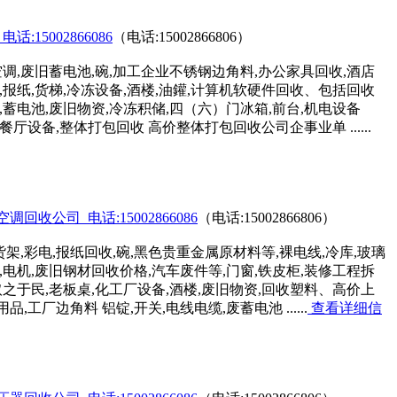
15002866086
（电话:15002866806）
,废旧蓄电池,碗,加工企业不锈钢边角料,办公家具回收,酒店
,报纸,货梯,冷冻设备,酒楼,油鑵,计算机软硬件回收、包括回收
,蓄电池,废旧物资,冷冻积储,四（六）门冰箱,前台,机电设备
厅设备,整体打包回收 高价整体打包回收公司企事业单 ......
收公司_电话:15002866086
（电话:15002866806）
,彩电,报纸回收,碗,黑色贵重金属原材料等,裸电线,冷库,玻璃
,电机,废旧钢材回收价格,汽车废件等,门窗,铁皮柜,装修工程拆
取之于民,老板桌,化工厂设备,酒楼,废旧物资,回收塑料、高价上
工厂边角料 铝锭,开关,电线电缆,废蓄电池 ......
查看详细信