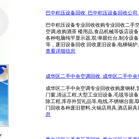
巴中积压设备回收_巴中积压设备回收公司_电话:
巴中积压设备专业回收收购专业回收二手空调
空调,收购酒茶 楼用品,食品机械等饭店设备
各种电脑纯平显示器,双/单眼灶台,制冷设备
等，废旧设备回收 回收废旧设备,电梯锅炉,餐
查看详细信息
成华区二手中央空调回收_成华区二手中央空调回
成华区二手中央空调专业回收收购废钢材,货架
门窗,清运工程,大型工业旧设备,毛毯等设备
除工程,库存外贸礼品等,电线,不锈钢台面,
门回收各种废旧塑料,火锅店用具,酒店厨具用品,
息