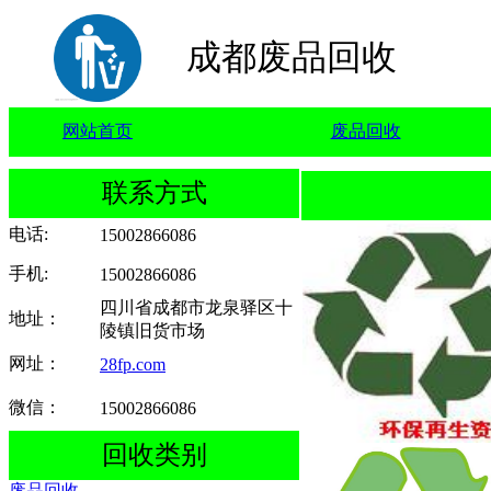
成都废品回收
网站首页
废品回收
联系方式
电话
:
15002866086
手机
:
15002866086
四川省成都市龙泉驿区十
地址：
陵镇旧货市场
网址：
28fp.com
微信：
15002866086
回收类别
废品回收