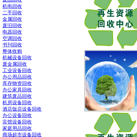
机电回收
二手回收
金属回收
废旧回收
电器回收
空调回收
书刊回收
整体收购
机械设备回收
废金属回收
工业设备回收
办公用品回收
库存物资回收
办公家具回收
建筑废品回收
机房设备回收
酒店饭店设备回收
办公设备回收
宾馆设备回收
家庭用品回收
商场超市设备回收