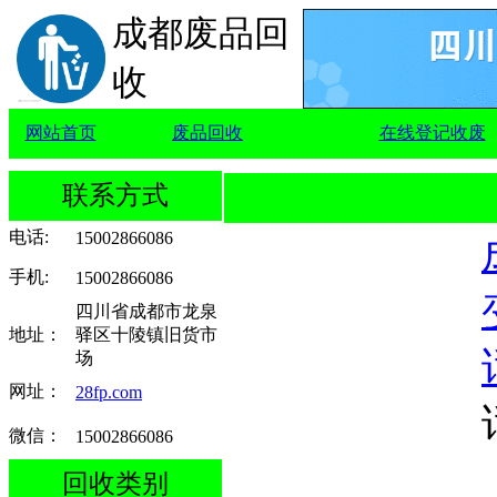
成都废品回
收
网站首页
废品回收
在线登记收废
联系方式
电话
:
15002866086
手机
:
15002866086
四川省成都市龙泉
地址：
驿区十陵镇旧货市
场
网址：
28fp.com
微信：
15002866086
回收类别