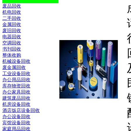
废品回收
机电回收
二手回收
金属回收
废旧回收
电器回收
空调回收
书刊回收
整体收购
机械设备回收
废金属回收
工业设备回收
办公用品回收
库存物资回收
办公家具回收
建筑废品回收
机房设备回收
酒店饭店设备回收
办公设备回收
宾馆设备回收
家庭用品回收