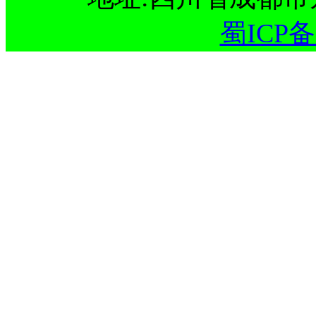
蜀ICP备1