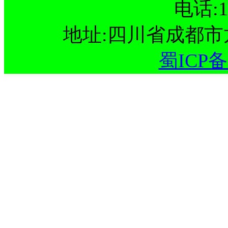
电话:15
地址:四川省成都
蜀ICP备1