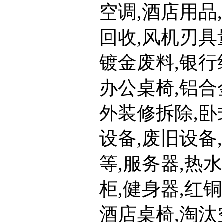
空调,酒店用品
回收,风机刃具
镀金废料,银行
办公桌椅,铝合
外装修拆除,卧
设备,废旧设备
等,服务器,热
柜,健身器,红
酒店桌椅,淘汰