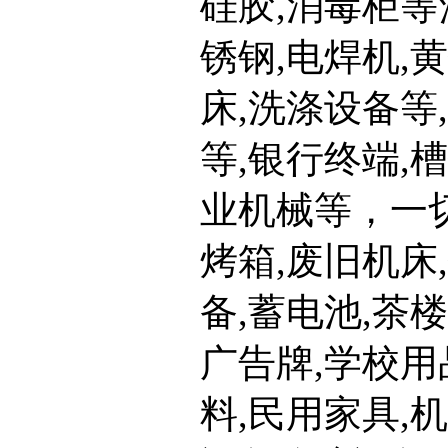
硅胶,消毒柜等
锈钢,电焊机,
床,洗涤设备等
等,银行终端,槽
业机械等，一切
烤箱,废旧机床
备,蓄电池,茶楼
广告牌,学校用
料,民用家具,