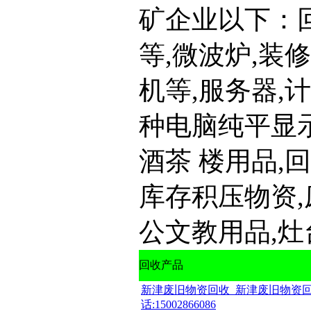
矿企业以下：
等,微波炉,装
机等,服务器,
种电脑纯平显示
酒茶 楼用品,
库存积压物资,
公文教用品,灶台
回收产品
新津废旧物资回收_新津废旧物资回
话:15002866086