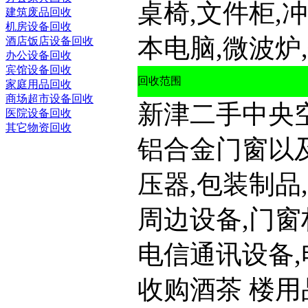
桌椅,文件柜,
建筑废品回收
机房设备回收
本电脑,微波炉,
酒店饭店设备回收
办公设备回收
宾馆设备回收
回收范围
家庭用品回收
商场超市设备回收
新津二手中央空
医院设备回收
其它物资回收
铝合金门窗以及
压器,包装制品
周边设备,门窗
电信通讯设备,
收购酒茶 楼用