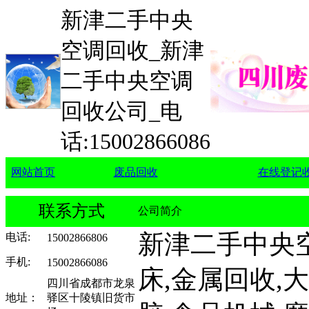
新津二手中央
空调回收_新津
二手中央空调
回收公司_电
话:15002866086
网站首页
废品回收
在线登记
联系方式
公司简介
新津二手中央空
电话
:
15002866806
手机
:
15002866086
床,金属回收,
四川省成都市龙泉
地址：
驿区十陵镇旧货市