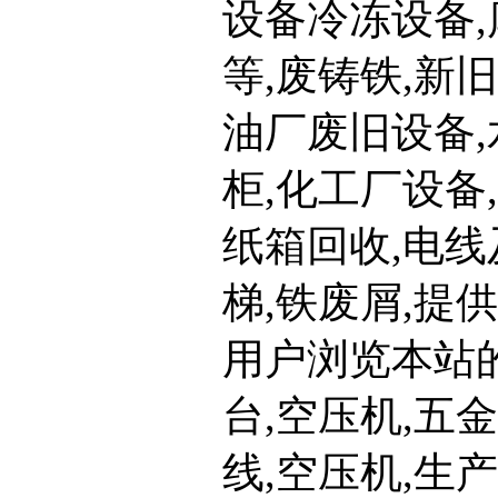
设备冷冻设备,
等,废铸铁,新旧
油厂废旧设备,
柜,化工厂设备
纸箱回收,电线
梯,铁废屑,提
用户浏览本站
台,空压机,五
线,空压机,生