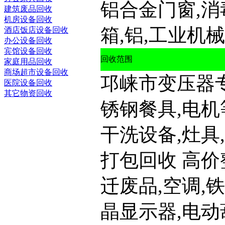
铝合金门窗,消
建筑废品回收
机房设备回收
箱,铝,工业机械
酒店饭店设备回收
办公设备回收
宾馆设备回收
回收范围
家庭用品回收
商场超市设备回收
邛崃市变压器
医院设备回收
其它物资回收
锈钢餐具,电机
干洗设备,灶具
打包回收 高
迁废品,空调,
晶显示器,电动