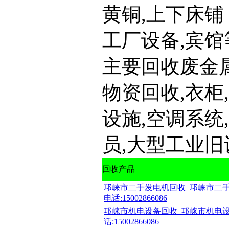
黄铜,上下床铺 
工厂设备,宾馆
主要回收废金属
物资回收,衣柜
设施,空调系统
员,大型工业旧
回收产品
邛崃市二手发电机回收_邛崃市二
电话:15002866086
邛崃市机电设备回收_邛崃市机电设
话:15002866086