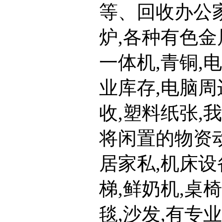
等、回收办公
炉,各种有色金
一体机,青铜,
业库存,电脑周
收,塑料纸张,
将闲置的物资动
居家私,机床设
梯,鲜奶机,桌
毯,沙发,有专