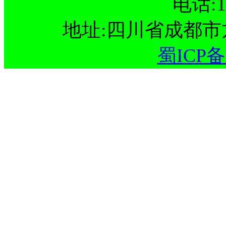
电话:15
地址:四川省成都
蜀ICP备1