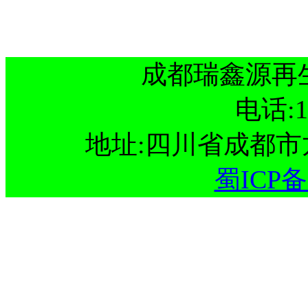
成都瑞鑫源再
电话:15
地址:四川省成都
蜀ICP备1