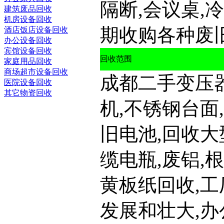
隔断,会议桌,
建筑废品回收
机房设备回收
期收购各种废旧
酒店饭店设备回收
办公设备回收
宾馆设备回收
回收范围
家庭用品回收
商场超市设备回收
成都二手变压器
医院设备回收
其它物资回收
机,不锈钢台面
旧电池,回收大
缆电瓶,废铝,
黄板纸回收,工
发展和壮大,办