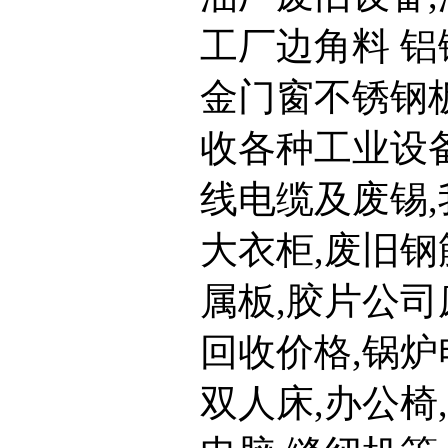
工厂边角料 铝
金门窗不锈钢板
收各种工业设
线电缆及废锡,
大衣柜,废旧钢
属板,胶片公司
回收价格,锅炉
双人床,办公椅