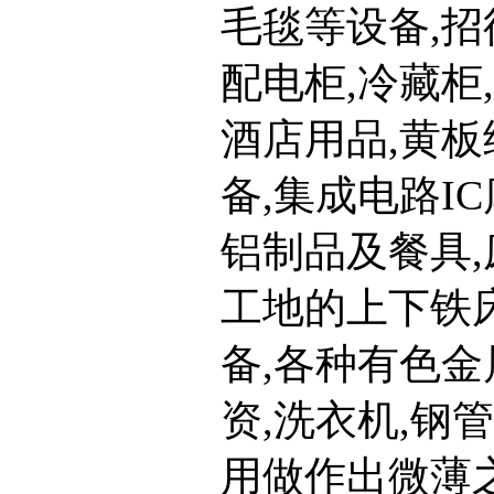
毛毯等设备,招
配电柜,冷藏柜
酒店用品,黄板
备,集成电路IC
铝制品及餐具,
工地的上下铁床
备,各种有色金
资,洗衣机,钢
用做作出微薄之