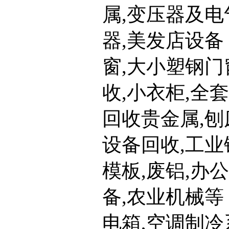
属,变压器及
器,美发店设备 
窗,大小塑钢门
收,小衣柜,全
回收贵金属,刨
设备回收,工业
模板,废铝,办
备,农业机械等
电箱,空调制冷