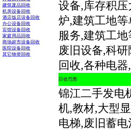
设备,库存积压
建筑废品回收
机房设备回收
炉,建筑工地等
酒店饭店设备回收
办公设备回收
宾馆设备回收
服务,建筑工地
家庭用品回收
商场超市设备回收
废旧设备,科研
医院设备回收
其它物资回收
回收,各种电器,
回收范围
锦江二手发电
机,教材,大型
电梯,废旧蓄电