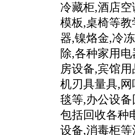
冷藏柜,酒店空
模板,桌椅等教
器,镍烙金,冷
除,各种家用电
房设备,宾馆用
机刃具量具,网
毯等,办公设备
包括回收各种电
设备,消毒柜等