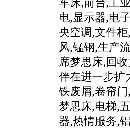
车床,前台,工
电,显示器,电
央空调,文件柜
风,锰钢,生产
席梦思床,回收
伴在进一步扩大
铁废屑,卷帘门
梦思床,电梯,
器,热情服务,