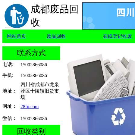
成都废品回
收
网站首页
废品回收
在线登记收废
联系方式
电话
:
15002866086
手机
:
15002866086
四川省成都市龙泉
地址：
驿区十陵镇旧货市
场
网址：
28fp.com
微信：
15002866086
回收类别