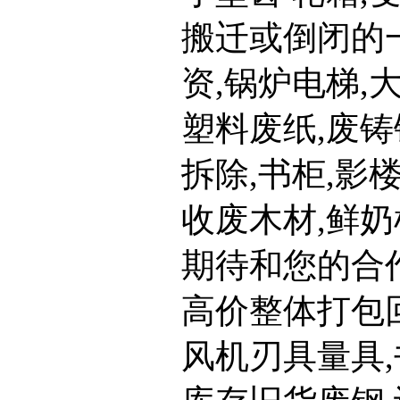
搬迁或倒闭的
资,锅炉电梯,
塑料废纸,废铸
拆除,书柜,影
收废木材,鲜奶
期待和您的合
高价整体打包
风机刃具量具,