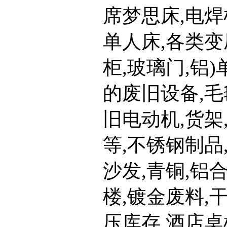
席梦思床,电焊
单人床,各类变
柜,玻璃门,铝
的废旧设备,毛
旧电动机,货架
等,不锈钢制品
沙发,青铜,铝合
楼,镀金废料,
压库存,酒店桌