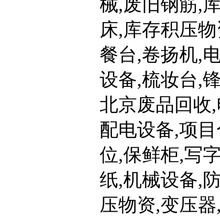
械,废旧钢筋,
床,库存积压物
餐台,卷扬机,
设备,梳妆台,
北京废品回收,
配电设备,项
位,保鲜柜,写
纸,机械设备,
压物资,变压器