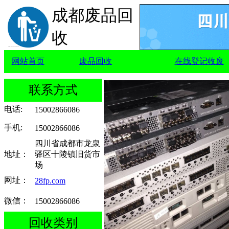
成都废品回
收
网站首页
废品回收
在线登记收废
联系方式
电话
:
15002866086
手机
:
15002866086
四川省成都市龙泉
地址：
驿区十陵镇旧货市
场
网址：
28fp.com
微信：
15002866086
回收类别