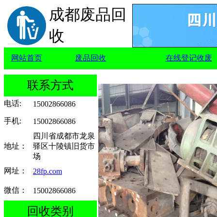
成都废品回
收
网站首页
废品回收
在线登记收废
联系方式
电话
:
15002866086
手机
:
15002866086
四川省成都市龙泉
地址：
驿区十陵镇旧货市
场
网址：
28fp.com
微信：
15002866086
回收类别