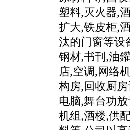
塑料,灭火器,
扩大,铁皮柜,
汰的门窗等设备
钢材,书刊,油
店,空调,网络
构房,回收厨房
电脑,舞台功放
机组,酒楼,供