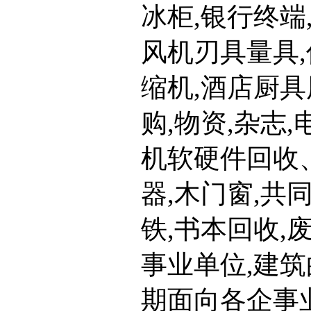
冰柜,银行终端
风机刃具量具,
缩机,酒店厨具
购,物资,杂志
机软硬件回收
器,木门窗,共
铁,书本回收,
事业单位,建筑
期面向各企事业