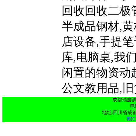
回收回收二极
半成品钢材,黄
店设备,手提笔
库,电脑桌,
闲置的物资动起
公文教用品,旧
成都瑞鑫
电话
地址:四川省成
蜀IC