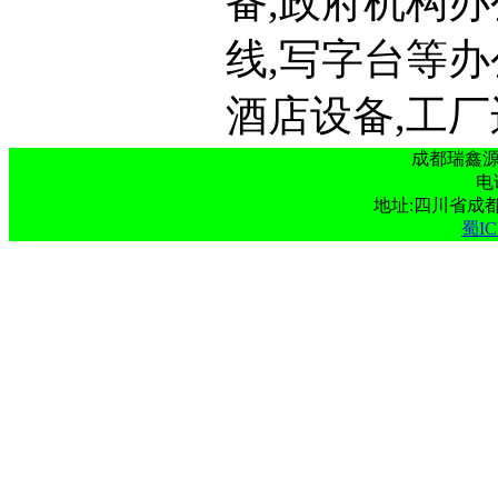
备,政府机构办
线,写字台等
酒店设备,工厂
成都瑞鑫
电话
地址:四川省成
蜀IC